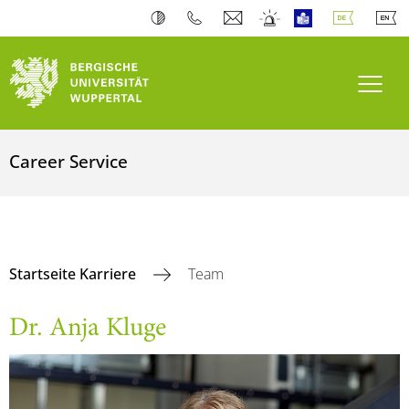
Navi
Career Service
Startseite Karriere
Team
Dr. Anja Kluge