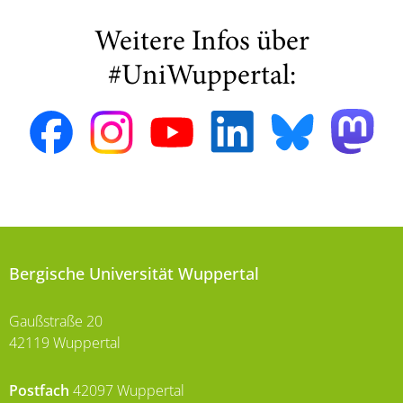
Weitere Infos über
#UniWuppertal:
Bergische Universität Wuppertal
Gaußstraße 20
42119 Wuppertal
Postfach
42097 Wuppertal