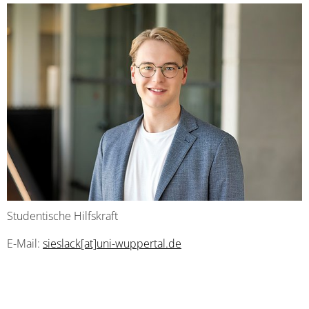
Studentische Hilfskraft
E-Mail:
sieslack[at]uni-wuppertal.de