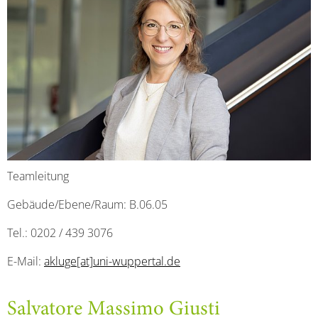
Teamleitung
Gebäude/Ebene/Raum: B.06.05
Tel.: 0202 / 439 3076
E-Mail:
akluge[at]uni-wuppertal.de
Salvatore Massimo Giusti